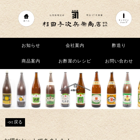
お知らせ
お知らせ
会社案内
会社案内
酢造り
酢造り
商品案内
商品案内
お酢屋のレシピ
お酢屋のレシピ
お問い合わせ
お問い合わせ
◁◁
戻る