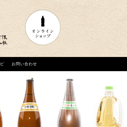
ピ
ピ
お問い合わせ
お問い合わせ