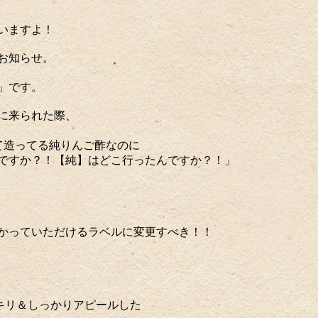
いますよ！
お知らせ。
」です。
に来られた際、
て造ってる純りんご酢なのに
ですか？！【純】はどこ行ったんですか？！」
かっていただけるラベルに変更すべき！！
キリ＆しっかりアピールした