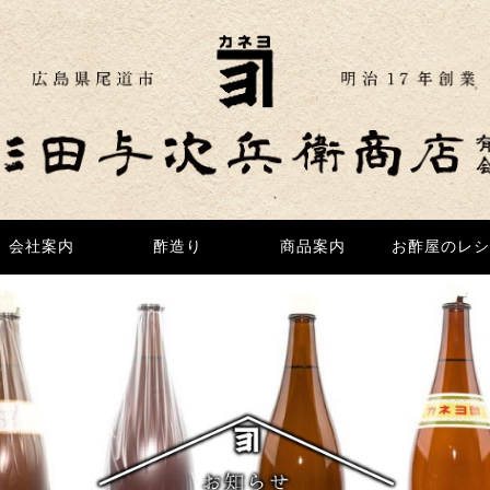
会社案内
会社案内
酢造り
酢造り
商品案内
商品案内
お酢屋のレシ
お酢屋のレシ