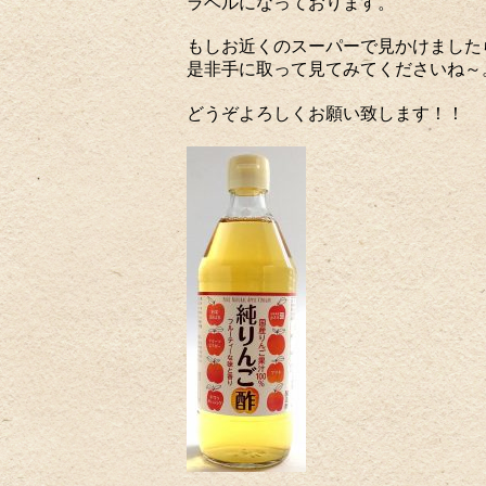
ラベルになっております。
もしお近くのスーパーで見かけました
是非手に取って見てみてくださいね～
どうぞよろしくお願い致します！！