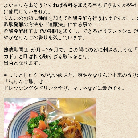
よい香りを出そうとすれば香料を加える事もできますが弊社
は使用していません。
りんごのお酒に種酢を加えて酢酸発酵を行うわけですが、こ
酢酸発酵の方法を「速醸法」にする事で
酢酸発酵終了までの期間を短くし、できるだけフレッシュで
やかなりんごの香りを残しています。
熟成期間は1か月～2か月で、この間にのどに刺さるような「
カド」と呼ばれる強すぎる酸味をとり、
出荷となります。
キリリとしたクセのない酸味と、爽やかなりんご本来の香り
「純りんご酢」は
ドレッシングやドリンク作り、マリネなどに最適です。