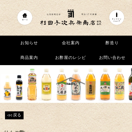
お知らせ
お知らせ
会社案内
会社案内
酢造り
酢造り
商品案内
商品案内
お酢屋のレシピ
お酢屋のレシピ
お問い合わせ
お問い合わせ
◁◁
戻る