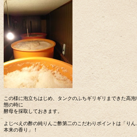
この様に泡立ちはじめ、タンクのふちギリギリまできた高泡
態の時に
酵母を採取しておきます。
よじべえの酢の純りんご酢第二のこだわりポイントは「りん
本来の香り」！