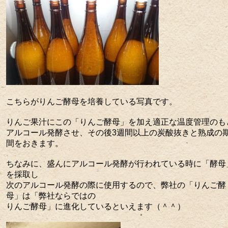
こちらがりんご酵母を培養している写真です。
りんご果汁にこの「りんご酵母」を加え適正な温度管理のも
アルコール発酵させ、その後3週間以上の炭酸抜きと熟成の
間をおきます。
ちなみに、盛んにアルコール発酵が行われている時に「酵母
を採取し
次のアルコール発酵の際に使用するので、弊社の「りんご酵
母」は「弊社ならではの
りんご酵母」に進化しているといえます（＾＾）