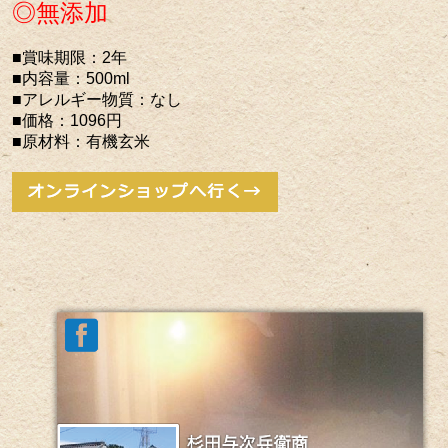
◎無添加
■賞味期限：2年
■内容量：500ml
■アレルギー物質：なし
■価格：1096円
■原材料：有機玄米