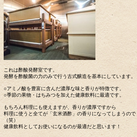
これは酢酸発酵室です。
発酵を酢酸菌の力のみで行う古式醸造を基本にしています。
○アミノ酸を豊富に含んだ濃厚な味と香りが特徴です。
○季節の果物・はちみつを加えた健康飲料に最適です。
もちろん料理にも使えますが、香りが濃厚ですから
料理に使うと全てが「玄米酒酢」の香りになってしまうので
（笑）
健康飲料としてお使いになるのが最適だと思います！