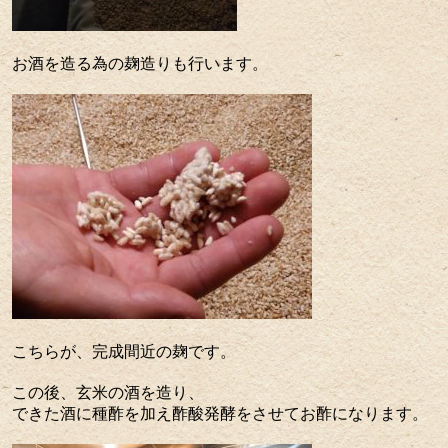
お酒を造る為の麹造りも行います。
こちらが、完成間近の麹です。
この後、玄米の酒を造り、
できた酒に種酢を加え酢酸発酵をさせてお酢になります。