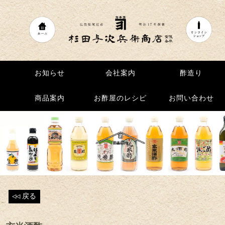
お知らせ
お知らせ
会社案内
会社案内
酢造り
酢造り
商品案内
商品案内
お酢屋のレシピ
お酢屋のレシピ
お問い合わせ
お問い合わせ
◁◁
戻る