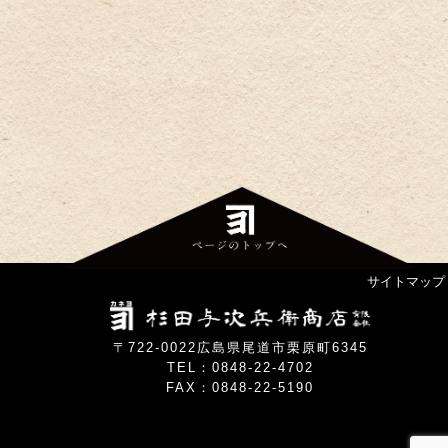
サイトマップ
〒722-0022広島県尾道市栗原町6345
TEL：0848-22-4702
FAX：0848-22-5190