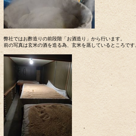
弊社ではお酢造りの前段階「お酒造り」から行います。
前の写真は玄米の酒を造る為、玄米を蒸しているところです