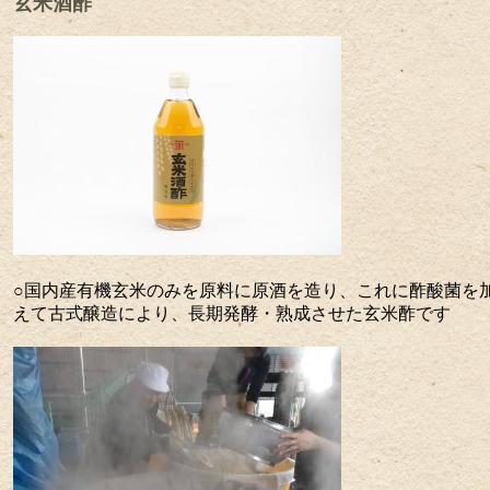
玄米酒酢
○国内産有機玄米のみを原料に原酒を造り、これに酢酸菌を
えて古式醸造により、長期発酵・熟成させた玄米酢です