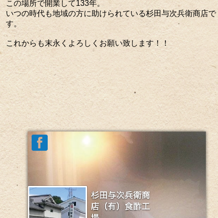
この場所で開業して133年。
いつの時代も地域の方に助けられている杉田与次兵衛商店で
す。
これからも末永くよろしくお願い致します！！