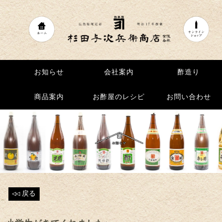
お知らせ
お知らせ
会社案内
会社案内
酢造り
酢造り
商品案内
商品案内
お酢屋のレシピ
お酢屋のレシピ
お問い合わせ
お問い合わせ
◁◁
戻る